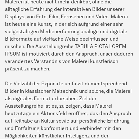
Malerei ist heute nicht mehr denkbar, ohne die
alltägliche Erfahrung der interaktiven Bilder unserer
Displays, von Foto, Film, Fernsehen und Video. Malerei
ist heute eine Kunst, in der sich aufgrund einer sehr
vielgestaltigen Medienerfahrung analoge und digitale
Bildformate auf vielfache Weise beeinflussen und
mischen. Die Ausstellungreihe TABULA PICTA LOREM
IPSUM ist motiviert durch den Anspruch, unser dadurch
verändertes Verständnis von Malerei künstlerisch
präsent zu machen.
Die Vielzahl der Exponate umfasst dementsprechend
Bilder in klassischer Maltechnik und solche, die Malerei
als digitales Format erforschen. Ziel der
Ausstellungreihe ist es, zu zeigen, dass Malerei
heutzutage ein Aktionsfeld eröffnet, das den Anspruch
auf Teilhabe an Kultur sowie auf persönliche Erfahrung
und Entfaltung konfrontiert und verbindet mit den
Möglichkeiten künstlicher Intelligenz und der