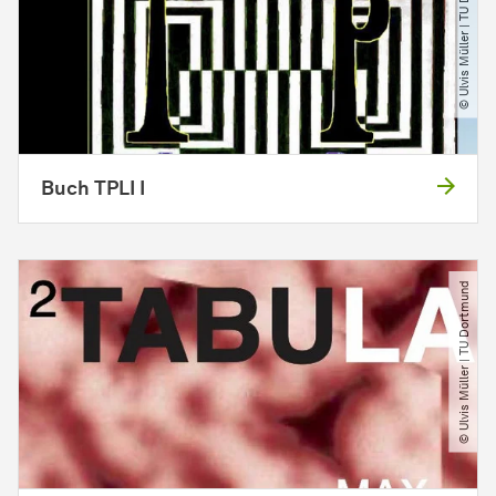
© Ulvis Müller | TU Dortmund
Buch TPLI I
© Ulvis Müller | TU Dortmund