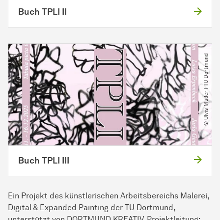
Buch TPLI II
© Ulvis Müller | TU Dortmund
Buch TPLI III
Ein Projekt des künstlerischen Arbeitsbereichs Malerei,
Digital & Expanded Painting der TU Dortmund,
unterstützt von DORTMUND KREATIV. Projektleitung: