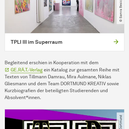
© Samra Besic​/​TU Dortmund
TPLI III im Superraum
Begleitend erschien in Kooperation mit dem
GE.RÄ.T.-Verlag
ein Katalog zur gesamten Reihe mit
Texten von Tillmann Damrau, Mira Aulmane, Niklas
Gliesmann und dem Team DORTMUND KREATIV sowie
Kurzbiografien der beteiligten Studierenden und
Absolvent*innen.