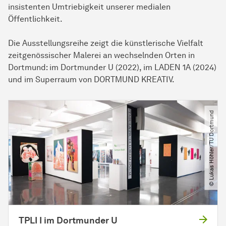
insistenten Umtriebigkeit unserer medialen
Öffentlichkeit.
Die Ausstellungsreihe zeigt die künstlerische Vielfalt
zeitgenössischer Malerei an wechselnden Orten in
Dortmund: im Dortmunder U (2022), im LADEN 1A (2024)
und im Superraum von DORTMUND KREATIV.
© Lukas Höhler​/​TU Dortmund
TPLI I im Dortmunder U