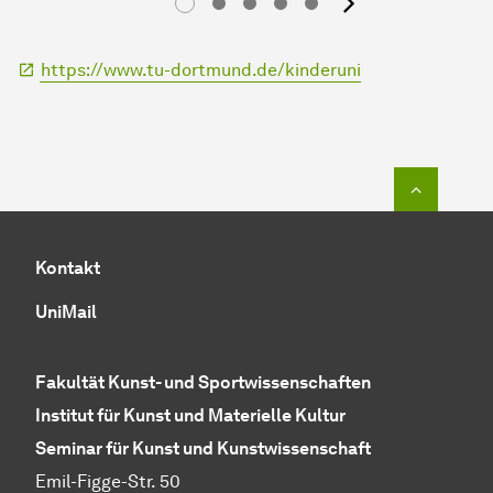
Nächstes
https://www.tu-dortmund.de/kinderuni
Zum Seit
Kontakt
UniMail
Fakultät Kunst- und Sportwissenschaften
Institut für Kunst und Materielle Kultur
Seminar für Kunst und Kunstwissenschaft
Emil-Figge-Str. 50