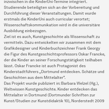
inzwischen in die KinderUni-Termine integriert.
Studierende beteiligten sich an der Vorbereitung und
Durchführung dieser Veranstaltungen. Damit wurde
erstmals die KinderUni auch curricular verortet;
Wissenschaftskommunikation wird in die universitäre
Ausbildung einbezogen.
Ziel ist es auch, Kunstgeschichte als Wissenschaft zu
vermitteln. Dazu entwickelten wir zusammen mit dem
Grafikdesigner und Kinderbuchzeichner Frank Georgy
die Figur des Kunstgeschichtsprofessors Oskar Francke,
der die Kinder an seiner Forschungstätigkeit teilhaben
lässt. Oskar Francke ist auch Protagonist des
Kinderstadtführers „Dortmund entdecken. Schätze und
Geschichten aus dem Mittelalter".
Das Projekt wurde publiziert in: Barbara Welzel (Hg.),
Weltwissen Kunstgeschichte. Kinder entdecken das
Mittelalter in Dortmund (Dortmunder Schriften zur
Kunst/Studien zur Kunstdidaktik 10), Norderstedt 2009