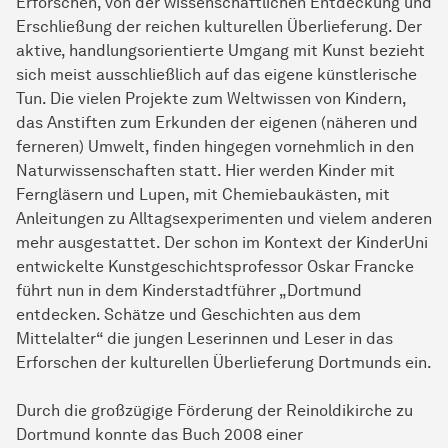
Erforschen, von der wissenschaftlichen Entdeckung und
Erschließung der reichen kulturellen Überlieferung. Der
aktive, handlungsorientierte Umgang mit Kunst bezieht
sich meist ausschließlich auf das eigene künstlerische
Tun. Die vielen Projekte zum Weltwissen von Kindern,
das Anstiften zum Erkunden der eigenen (näheren und
ferneren) Umwelt, finden hingegen vornehmlich in den
Naturwissenschaften statt. Hier werden Kinder mit
Ferngläsern und Lupen, mit Chemiebaukästen, mit
Anleitungen zu Alltagsexperimenten und vielem anderen
mehr ausgestattet. Der schon im Kontext der KinderUni
entwickelte Kunstgeschichtsprofessor Oskar Francke
führt nun in dem Kinderstadtführer „Dortmund
entdecken. Schätze und Geschichten aus dem
Mittelalter“ die jungen Leserinnen und Leser in das
Erforschen der kulturellen Überlieferung Dortmunds ein.
Durch die großzügige Förderung der Reinoldikirche zu
Dortmund konnte das Buch 2008 einer