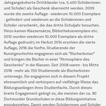
Jahrgangskohorte Drittklässler (ca. 5.400 Schülerinnen
und Schüler) als Geschenk überreicht werden. 2009
wurde die zweite Auflage - wiederum 10.000 Exemplare
- gefördert und wiederum an die Schülerinnen und
Schüler verschenkt, die das dritte Schuljahr besuchen.
Hinzu kamen Klassensätze, Bibliotheksexemplare etc.
2012 wurden wiederum 10.000 Exemplare als dritte
Auflage gedruckt; im Herbst 2014 erschien die vierte
Auflage, 2016 die fünfte. Studierende der
Kunstgeschichte engagieren sich als "Bücherboten"
und bringen die Bücher in einer "Atmosphäre des
Geschenks" in die Klassen. Seit 2008 waren - bis Mitte
2018 - mehr als 700 Studierende als Bücherboten
unterwegs. Sie engagieren sich in diesem Projekt
ehrenamtlich und verkörpern auf vielfältige Weise das
Bildungsanliegen ihres Studienfachs. Durch dieses
breite Engagement gelingt es, die meisten der ca. 90
Dortmunder Grundschulen in diese Bildungsinitiative
einzubeziehen. Damit werden Schülerinnen und Schüler