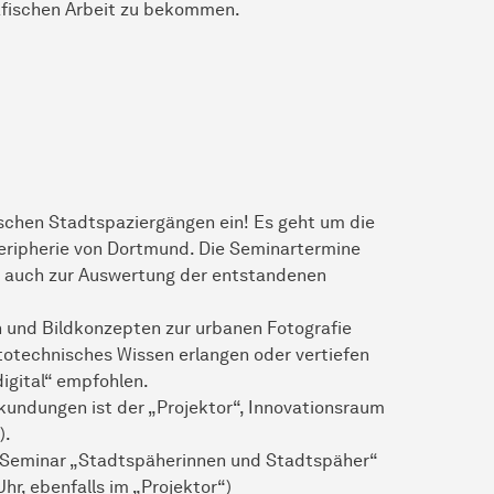
rafischen Arbeit zu bekommen.
ischen Stadtspaziergängen ein! Es geht um die
Peripherie von Dortmund. Die Seminartermine
 auch zur Auswertung der entstandenen
n und Bildkonzepten zur urbanen Fotografie
ototechnisches Wissen erlangen oder vertiefen
igital“ empfohlen.
kundungen ist der „Projektor“, Innovationsraum
).
n Seminar „Stadtspäherinnen und Stadtspäher“
Uhr, ebenfalls im „Projektor“)