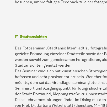
besuchen, um vielfältiges Feedback zu einer fotog
Stadtansichten
Das Fotoseminar „Stadtansichten“ lädt zu fotograf
gezielte Erkundung einzelner Stadtteile sowie der 
werden sowohl zum gemeinsamen Fotografieren, als
Stadtansichten genutzt werden.
Das Seminar wird sich mit künstlerischen Strategie
befassen und sehr praxisorientiert sein. Wer eher f
möchte, dem sei das Grundlagenseminar „foto eins d
Seminarort und Ausgangspunkt für fotografische Er
der Stadt Dortmund, Kleppingstraße 28 (Innenstadt
Diese Lehrveranstaltungen findet im Dialog mit de
von Prof. Dr. Barbara Welzel statt (dienstags 14 – 16 