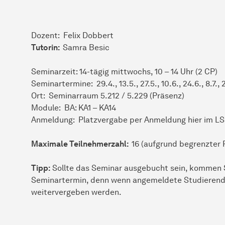
Dozent: Felix Dobbert
Tutorin:
Samra Besic
Seminarzeit: 14-tägig mittwochs, 10 – 14 Uhr (2 CP)
Seminartermine: 29.4., 13.5., 27.5., 10.6., 24.6., 8.7.,
Ort: Seminarraum 5.212 / 5.229 (Präsenz)
Module: BA: KA1 – KA14
Anmeldung: Platzvergabe per Anmeldung hier im LS
Maximale Teilnehmerzahl:
16 (aufgrund begrenzter 
Tipp:
Sollte das Seminar ausgebucht sein, kommen S
Seminartermin, denn wenn angemeldete Studierende
weitervergeben werden.