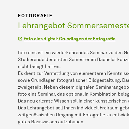
FOTOGRAFIE
Lehrangebot Sommersemeste
foto eins digital: Grundlagen der Fotografie
foto eins ist ein wiederkehrendes Seminar zu den G
Studierende der ersten Semester im Bachelor konzip
nicht belegt hatten.
Es dient zur Vermittlung von elementaren Kenntniss
sowie Grundlagen fotografischer Bildgestaltung. D
zweigeteilt. Neben diesem digitalen Seminarangebot
foto eins Seminar, das optional in Kombination bel
Das neu erlernte Wissen soll in einer künstlerische
Das Lehrangebot soll Ihnen individuell Freiraum geb
zeitgenössischen Umgang mit Fotografie zu entwicke
gutes Basiswissen aufzubauen.