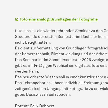
foto eins analog: Grundlagen der Fotografie
foto eins ist ein wiederkehrendes Seminar zu den G
Studierende der ersten Semester im Bachelor konzip
nicht belegt hatten.
Es dient zur Vermittlung von Grundlagen fotografis
der Kameratechnik, Filmentwicklung und der Arbeit
Das Seminar ist im Sommersemester 2026 zweigete
gibt es im 14-tägigen Wechsel ein digitales foto ein
werden kann.
Das neu erlernte Wissen soll in einer künstlerische
Das Lehrangebot soll Ihnen individuell Freiraum geb
zeitgenössischen Umgang mit Fotografie zu entwicke
gutes Basiswissen aufzubauen.
Dozent:
Felix Dobbert