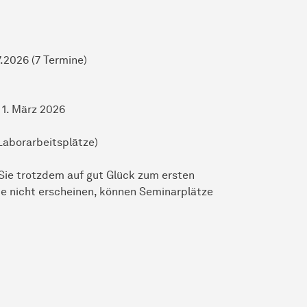
.7.2026 (7 Termine)
1. März 2026
Laborarbeitsplätze)
ie trotzdem auf gut Glück zum ersten
 nicht erscheinen, können Seminarplätze