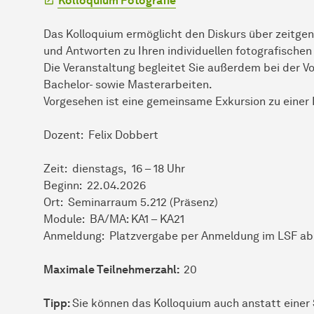
Kolloquium Fotografie
Das Kolloquium ermöglicht den Diskurs über zeitgen
und Antworten zu Ihren individuellen fotografische
Die Veranstaltung begleitet Sie außerdem bei der V
Bachelor- sowie Masterarbeiten.
Vorgesehen ist eine gemeinsame Exkursion zu einer
Dozent: Felix Dobbert
Zeit: dienstags, 16 – 18 Uhr
Beginn: 22.04.2026
Ort: Seminarraum 5.212 (Präsenz)
Module: BA/MA: KA1 – KA21
Anmeldung: Platzvergabe per Anmeldung im LSF ab 
Maximale Teilnehmerzahl:
20
Tipp:
Sie können das Kolloquium auch anstatt einer