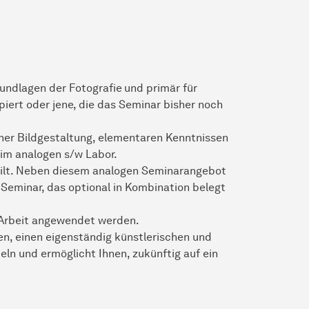
rundlagen der Fotografie
und primär für
iert oder jene, die das Seminar bisher noch
cher Bildgestaltung, elementaren Kenntnissen
 im analogen s/w Labor.
ilt. Neben diesem analogen Seminarangebot
s Seminar, das optional in Kombination belegt
n Arbeit angewendet werden.
en, einen eigenständig künstlerischen und
ln und ermöglicht Ihnen, zukünftig auf ein