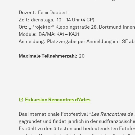
Dozent: Felix Dobbert
Zeit: dienstags, 10 – 14 Uhr (4 CP)
Ort: „Projektor“ Kleppingstraße 28, Dortmund Inne
Module: BA/MA: KA1 – KA21
Anmeldung: Platzvergabe per Anmeldung im LSF ab 
Maximale Teilnehmerzahl:
20
Exkursion Rencontres d‘Arles
Das internationale Fotofestival
“Les Rencontres de l
gegründet und findet jährlich in der südfranzösische
Es zählt zu den ältesten und bedeutendsten Fotofes