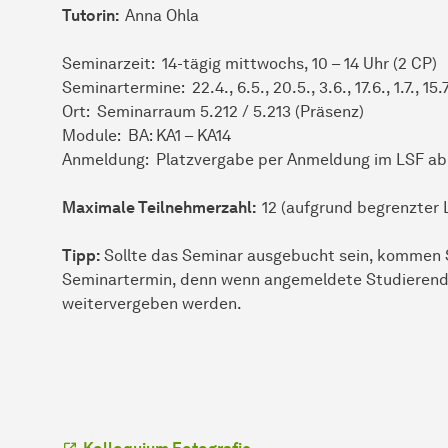
Tutorin:
Anna Ohla
Seminarzeit: 14-tägig mittwochs, 10 – 14 Uhr (2 CP)
Seminartermine: 22.4., 6.5., 20.5., 3.6., 17.6., 1.7., 15
Ort: Seminarraum 5.212 / 5.213 (Präsenz)
Module: BA: KA1 – KA14
Anmeldung: Platzvergabe per Anmeldung im LSF ab 
Maximale Teilnehmerzahl:
12 (aufgrund begrenzter 
Tipp:
Sollte das Seminar ausgebucht sein, kommen S
Seminartermin, denn wenn angemeldete Studierende
weitervergeben werden.