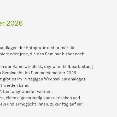
r 2026
rundlagen der Fotografie
und primär für
iert oder jene, die das Seminar bisher noch
en der Kameratechnik, digitaler Bildbearbeitung
as Seminar ist im Sommersemester 2026
 gibt es im 14-tägigen Wechsel ein analoges
egt werden kann.
n Arbeit angewendet werden.
en, einen eigenständig künstlerischen und
ln und ermöglicht Ihnen, zukünftig auf ein