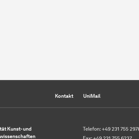
Kontakt
UniMail
tät Kunst- und
Telefon: +49 231 755 297
wissenschaften
Fax: +49 231 755 6237