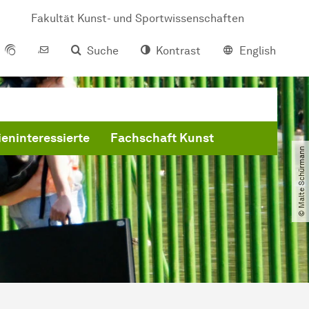
Fakultät Kunst- und Sportwissenschaften
Suche
Kontrast
English
eninteressierte
Fachschaft Kunst
© Malte Schürmann