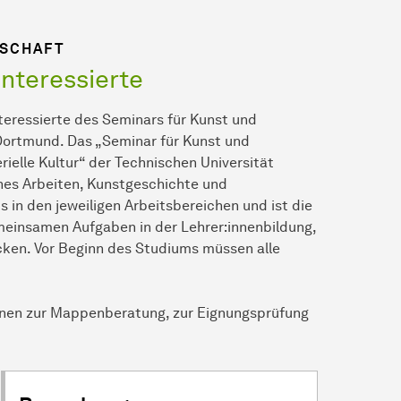
NSCHAFT
interessierte
teressierte des Seminars für Kunst und
Dortmund. Das „Seminar für Kunst und
ielle Kultur“ der Technischen Universität
ches Arbeiten, Kunstgeschichte und
s in den jeweiligen Arbeitsbereichen und ist die
emeinsamen Aufgaben in der Lehrer:innenbildung,
cken. Vor Beginn des Studiums müssen alle
tionen zur Mappenberatung, zur Eignungsprüfung