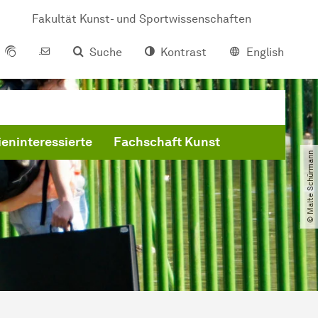
Fakultät Kunst- und Sportwissenschaften
Suche
Kontrast
English
eninteressierte
Fachschaft Kunst
© Malte Schürmann