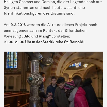
Heiligen Cosmas und Damian, die der Legende nach aus
Syrien stammten und noch heute wesentliche
Identifikationsfiguren des Bistums sind.
Am
9.2.2016
werden die Akteure dieses Projekt noch
einmal gemeinsam im Kontext der öffentlichen
Vorlesung
„Bild und Klang“
vorstellen:
19.30-21.00 Uhr in der Stadtkirche St. Reinoldi.