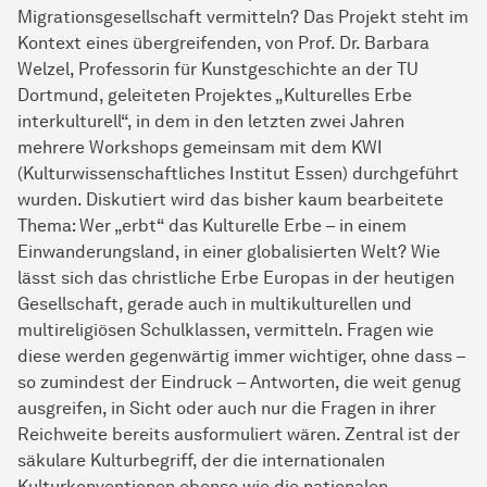
Migrationsgesellschaft vermitteln? Das Projekt steht im
Kontext eines übergreifenden, von Prof. Dr. Barbara
Welzel, Professorin für Kunstgeschichte an der TU
Dortmund, geleiteten Projektes „Kulturelles Erbe
interkulturell“, in dem in den letzten zwei Jahren
mehrere Workshops gemeinsam mit dem KWI
(Kulturwissenschaftliches Institut Essen) durchgeführt
wurden. Diskutiert wird das bisher kaum bearbeitete
Thema: Wer „erbt“ das Kulturelle Erbe – in einem
Einwanderungsland, in einer globalisierten Welt? Wie
lässt sich das christliche Erbe Europas in der heutigen
Gesellschaft, gerade auch in multikulturellen und
multireligiösen Schulklassen, vermitteln. Fragen wie
diese werden gegenwärtig immer wichtiger, ohne dass –
so zumindest der Eindruck – Antworten, die weit genug
ausgreifen, in Sicht oder auch nur die Fragen in ihrer
Reichweite bereits ausformuliert wären. Zentral ist der
säkulare Kulturbegriff, der die internationalen
Kulturkonventionen ebenso wie die nationalen