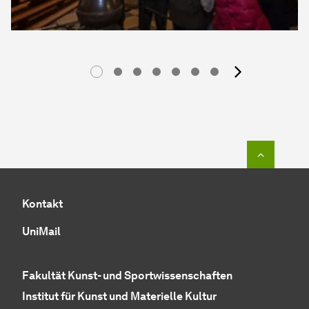
Nächst
Zum Seit
Kontakt
UniMail
Fakultät Kunst- und Sportwissenschaften
Institut für Kunst und Materielle Kultur