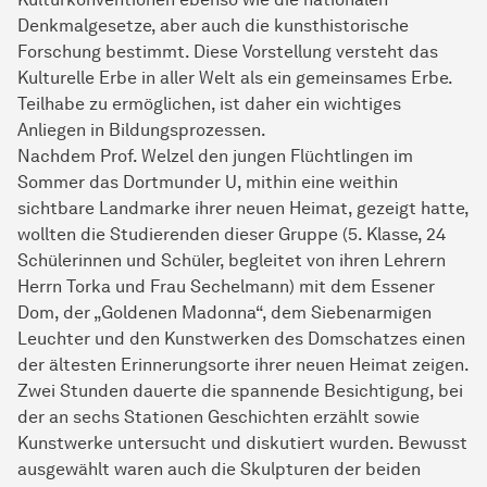
Denkmalgesetze, aber auch die kunsthistorische
Forschung bestimmt. Diese Vorstellung versteht das
Kulturelle Erbe in aller Welt als ein gemeinsames Erbe.
Teilhabe zu ermöglichen, ist daher ein wichtiges
Anliegen in Bildungsprozessen.
Nachdem Prof. Welzel den jungen Flüchtlingen im
Sommer das Dortmunder U, mithin eine weithin
sichtbare Landmarke ihrer neuen Heimat, gezeigt hatte,
wollten die Studierenden dieser Gruppe (5. Klasse, 24
Schülerinnen und Schüler, begleitet von ihren Lehrern
Herrn Torka und Frau Sechelmann) mit dem Essener
Dom, der „Goldenen Madonna“, dem Siebenarmigen
Leuchter und den Kunstwerken des Domschatzes einen
der ältesten Erinnerungsorte ihrer neuen Heimat zeigen.
Zwei Stunden dauerte die spannende Besichtigung, bei
der an sechs Stationen Geschichten erzählt sowie
Kunstwerke untersucht und diskutiert wurden. Bewusst
ausgewählt waren auch die Skulpturen der beiden