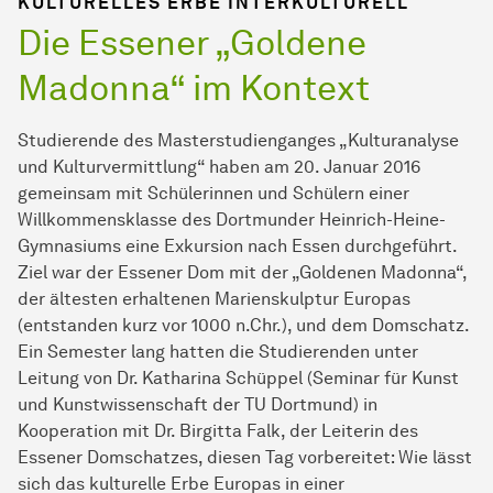
KULTURELLES ERBE INTERKULTURELL
Die Essener „Goldene
Madonna“ im Kontext
Studierende des Masterstudienganges „Kulturanalyse
und Kulturvermittlung“ haben am 20. Januar 2016
gemeinsam mit Schülerinnen und Schülern einer
Willkommensklasse des Dortmunder Heinrich-Heine-
Gymnasiums eine Exkursion nach Essen durchgeführt.
Ziel war der Essener Dom mit der „Goldenen Madonna“,
der ältesten erhaltenen Marienskulptur Europas
(entstanden kurz vor 1000 n.Chr.), und dem Domschatz.
Ein Semester lang hatten die Studierenden unter
Leitung von Dr. Katharina Schüppel (Seminar für Kunst
und Kunstwissenschaft der TU Dortmund) in
Kooperation mit Dr. Birgitta Falk, der Leiterin des
Essener Domschatzes, diesen Tag vorbereitet: Wie lässt
sich das kulturelle Erbe Europas in einer